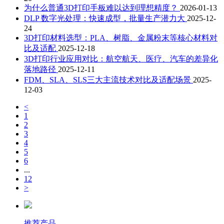
为什么普通3D打印手板难以达到理想精度？
2026-01-13
DLP 数字光处理：快速成型，批量生产潜力大
2025-12-
24
3D打印材料选型：PLA、树脂、金属粉末等核心材料对
比及适配
2025-12-18
3D打印行业应用对比：航空航天、医疗、汽车的差异化
落地路径
2025-12-11
FDM、SLA、SLS三大主流技术对比及适配场景
2025-
12-03
<
1
2
3
4
5
6
...
12
>
推荐产品