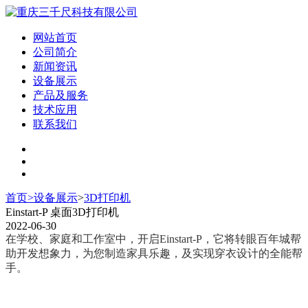
网站首页
公司简介
新闻资讯
设备展示
产品及服务
技术应用
联系我们
首页
>
设备展示
>
3D打印机
Einstart-P 桌面3D打印机
2022-06-30
在学校、家庭和工作室中，开启Einstart-P，它将转眼百年城帮
助开发想象力，为您制造家具乐趣，及实现穿衣设计的全能帮
手。