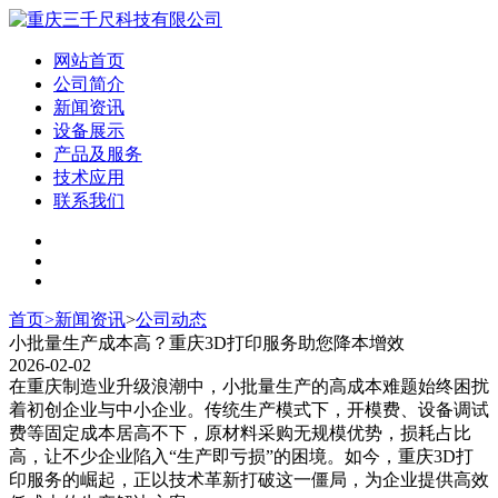
网站首页
公司简介
新闻资讯
设备展示
产品及服务
技术应用
联系我们
首页
>
新闻资讯
>
公司动态
小批量生产成本高？重庆3D打印服务助您降本增效
2026-02-02
在重庆制造业升级浪潮中，小批量生产的高成本难题始终困扰
着初创企业与中小企业。传统生产模式下，开模费、设备调试
费等固定成本居高不下，原材料采购无规模优势，损耗占比
高，让不少企业陷入“生产即亏损”的困境。如今，重庆3D打
印服务的崛起，正以技术革新打破这一僵局，为企业提供高效