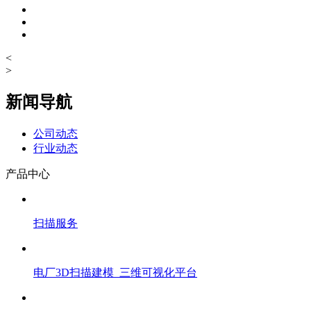
<
>
新闻导航
公司动态
行业动态
产品中心
扫描服务
电厂3D扫描建模_三维可视化平台