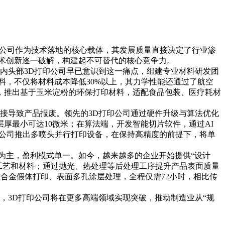
印公司作为技术落地的核心载体，其发展质量直接决定了行业渗
术创新逐一破解，构建起不可替代的核心竞争力。
内头部3D打印公司早已意识到这一痛点，组建专业材料研发团
料，不仅将材料成本降低30%以上，其力学性能还通过了航空
，推出基于玉米淀粉的环保打印材料，适配食品包装、医疗耗材
直接导致产品报废。领先的3D打印公司通过硬件升级与算法优化
厚最小可达10微米；在算法端，开发智能切片软件，通过AI
分公司推出多喷头并行打印设备，在保持高精度的前提下，将单
料为主，盈利模式单一。如今，越来越多的企业开始提供“设计
印工艺和材料；通过抛光、热处理等后处理工序提升产品表面质量
合金假体打印、表面多孔涂层处理，全程仅需72小时，相比传
，3D打印公司将在更多高端领域实现突破，推动制造业从“规