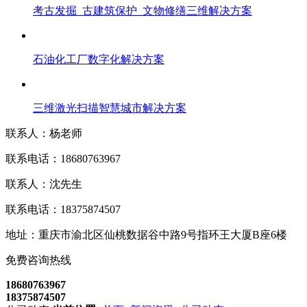
考古发掘_古建筑保护_文物修缮三维解决方案
石油化工厂数字化解决方案
三维激光扫描智慧城市解决方案
联系人：杨老师
联系电话：18680763967
联系人：沈先生
联系电话：18375874507
地址：重庆市渝北区仙桃数据谷中路9号指环王大厦B座6楼
免费咨询热线
18680763967
18375874507