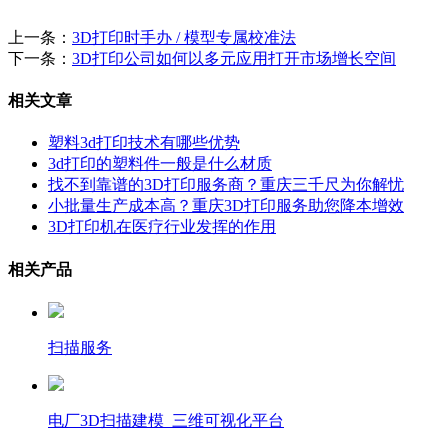
上一条：
3D打印时手办 / 模型专属校准法
下一条：
3D打印公司如何以多元应用打开市场增长空间
相关文章
塑料3d打印技术有哪些优势
3d打印的塑料件一般是什么材质
找不到靠谱的3D打印服务商？重庆三千尺为你解忧
小批量生产成本高？重庆3D打印服务助您降本增效
3D打印机在医疗行业发挥的作用
相关产品
扫描服务
电厂3D扫描建模_三维可视化平台