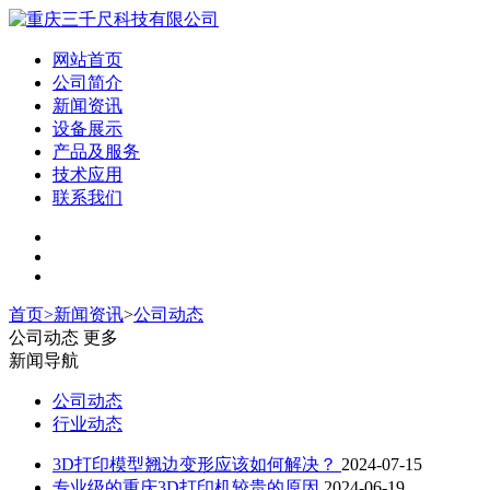
网站首页
公司简介
新闻资讯
设备展示
产品及服务
技术应用
联系我们
首页
>
新闻资讯
>
公司动态
公司动态
更多
新闻导航
公司动态
行业动态
3D打印模型翘边变形应该如何解决？
2024-07-15
专业级的重庆3D打印机较贵的原因
2024-06-19