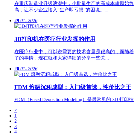
在重庆制造业升级浪潮中，小批量生产的高成本难题始终
高，让不少企业陷入“生产即亏损”的困境。...
29
01-
2026
3D打印机在医疗行业发挥的作用
在医疗行业中，可以说需要的技术含量是很高的，而随着
了的事情，现在就和大家详细的分享一些关...
20
01-
2026
FDM 熔融沉积成型：入门级首选，性价比之王
FDM（Fused Deposition Modeling）是最常见
<
1
2
3
4