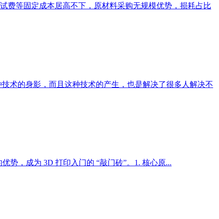
试费等固定成本居高不下，原材料采购无规模优势，损耗占比
种技术的身影，而且这种技术的产生，也是解决了很多人解决不
的优势，成为 3D 打印入门的 “敲门砖”。1. 核心原...