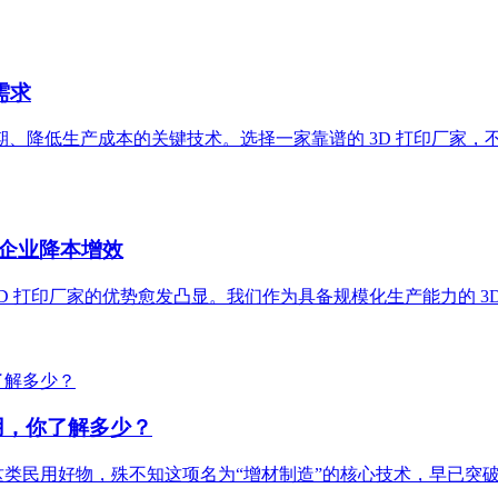
需求
期、降低生产成本的关键技术。选择一家靠谱的 3D 打印厂家
力企业降本增效
D 打印厂家的优势愈发凸显。我们作为具备规模化生产能力的 
用，你了解多少？
这类民用好物，殊不知这项名为“增材制造”的核心技术，早已突