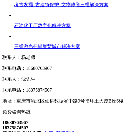
考古发掘_古建筑保护_文物修缮三维解决方案
石油化工厂数字化解决方案
三维激光扫描智慧城市解决方案
联系人：杨老师
联系电话：18680763967
联系人：沈先生
联系电话：18375874507
地址：重庆市渝北区仙桃数据谷中路9号指环王大厦B座6楼
免费咨询热线
18680763967
18375874507