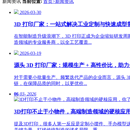
新闻资讯
当前位置:
首页
>
新闻资讯
2026-03-30
3D 打印厂家：一站式解决工业定制与快速成型
在智能制造升级浪潮下，3D 打印正成为企业缩短研发周
造领域的专业服务商，以全工艺覆盖...
2026-03-19
源头 3D 打印厂家：规模生产 + 高性价比，助
对于需要小批量生产、频繁迭代产品的企业而言，源头 3
链，在保障品质的同时，以更优价...
06
03-
2026
3D打印不止于小物件，高端制造领域的硬核应
提及3D打印，很多人第一反应是定制小摆件、手办模型
关键力量，打破传统制造的诸多局限，重...