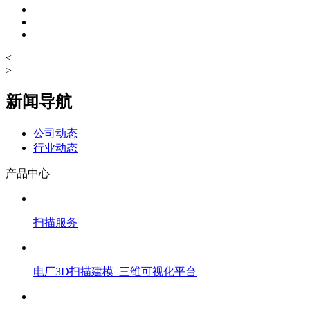
<
>
新闻导航
公司动态
行业动态
产品中心
扫描服务
电厂3D扫描建模_三维可视化平台