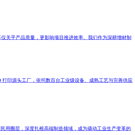
，不仅关乎产品质量，更影响项目推进效率。我们作为深耕增材制
3D 打印源头工厂，依托数百台工业级设备、成熟工艺与完善供应
破民用圈层，深度扎根高端制造领域，成为撬动工业生产变革的