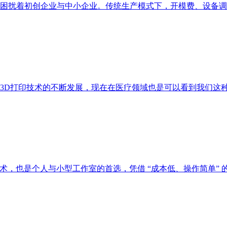
困扰着初创企业与中小企业。传统生产模式下，开模费、设备调
3D打印技术的不断发展，现在在医疗领域也是可以看到我们这
的 3D 打印技术，也是个人与小型工作室的首选，凭借 “成本低、操作简单” 