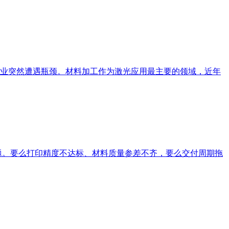
光产业突然遭遇瓶颈。材料加工作为激光应用最主要的领域，近年
题。要么打印精度不达标、材料质量参差不齐，要么交付周期拖