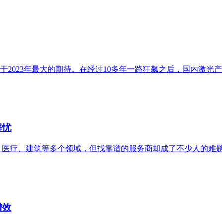
于2023年最大的期待。在经过10多年一路狂飙之后，国内激
解忧
、医疗、建筑等多个领域，但找靠谱的服务商却成了不少人的难
增效