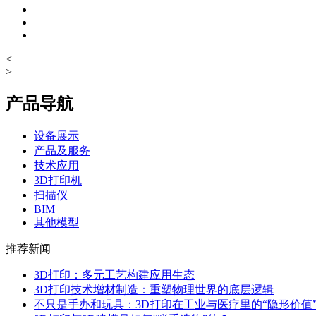
<
>
产品导航
设备展示
产品及服务
技术应用
3D打印机
扫描仪
BIM
其他模型
推荐新闻
3D打印：多元工艺构建应用生态
3D打印技术增材制造：重塑物理世界的底层逻辑
不只是手办和玩具：3D打印在工业与医疗里的“隐形价值