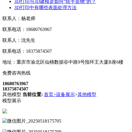
3D打印与3D建模是如何“联手造物”的？
3D打印中有哪些表面处理方法
联系人：杨老师
联系电话：18680763967
联系人：沈先生
联系电话：18375874507
地址：重庆市渝北区仙桃数据谷中路9号指环王大厦B座6楼
免费咨询热线
18680763967
18375874507
其他模型
当前位置:
首页
>
设备展示
>
其他模型
模型展示